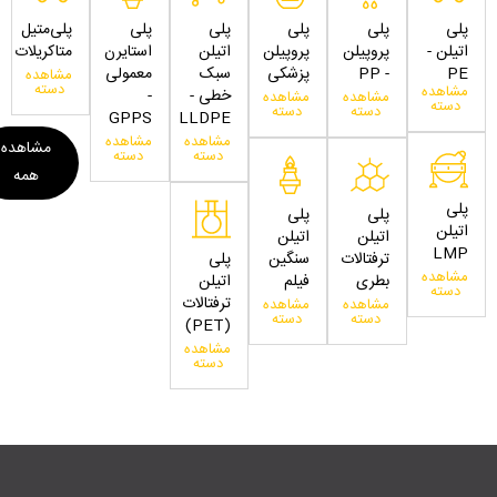
پلی
پلی
پلی
پلی
پلی
پلی‌متیل
اتیلن -
پروپیلن
پروپیلن
اتیلن
استایرن
متاکریلات
PE
- PP
پزشکی
سبک
معمولی
مشاهده
دسته
مشاهده
خطی -
-
مشاهده
مشاهده
دسته
دسته
دسته
GPPS
LLDPE
مشاهده
مشاهده
مشاهده
دسته
دسته
همه
پلی
پلی
پلی
اتیلن
اتیلن
اتیلن
LMP
ترفتالات
سنگین
پلی
مشاهده
بطری
فیلم
اتیلن
دسته
ترفتالات
مشاهده
مشاهده
دسته
دسته
(PET)
مشاهده
دسته