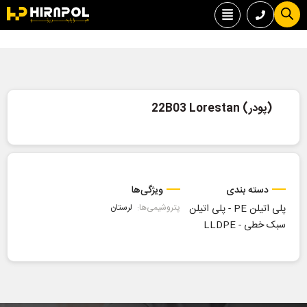
(پودر) 22B03 Lorestan
دسته بندی
ویژگی‌ها
پلی اتیلن PE
-
پلی اتیلن
پتروشیمی‌ها:
لرستان
سبک خطی - LLDPE